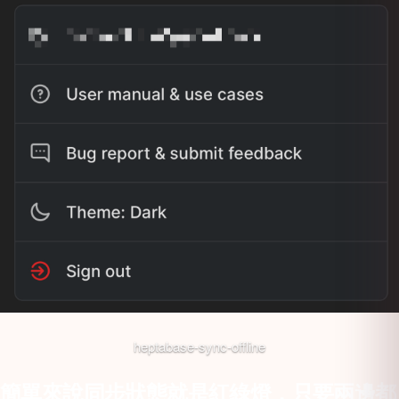
heptabase-sync-offline
簡單來說同步狀態就是紅綠燈，只要兩邊都