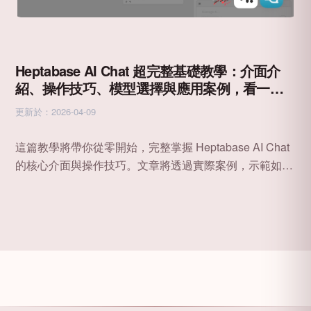
Heptabase AI Chat 超完整基礎教學：介面介
紹、操作技巧、模型選擇與應用案例，看一篇
就夠！
更新於：2026-04-09
這篇教學將帶你從零開始，完整掌握 Heptabase AI Chat
的核心介面與操作技巧。文章將透過實際案例，示範如何
無縫整合 AI 進行摘要、翻譯、腦力激盪，並聰明選用不
同模型，讓你真正將 AI 融入日常的知識工作流程，成為
你白板中最即時、最強大的思考夥伴。