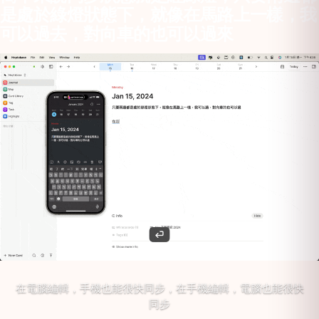
是處於綠燈狀態下，就像在馬路上一樣，我
可以過去，對向車的也可以過來
在電腦編輯，手機也能很快同步，在手機編輯，電腦也能很快
同步