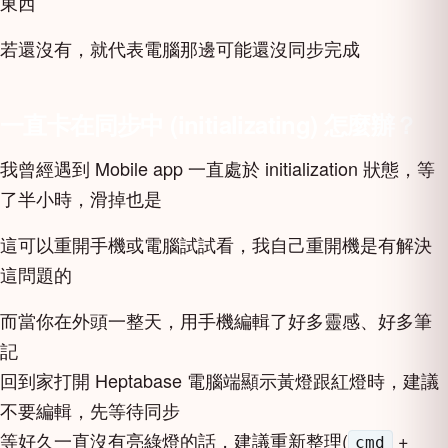
東西
若還沒有，就代表電腦那邊可能還沒同步完成
一直卡在同步中 (initializating) 怎麼辦？
我曾經遇到 Mobile app 一直處於 initialization 狀態，等
了半小時，滑掉也是
這可以重開手機或電腦試試看，我自己重開機是有解決
這問題的
而當你在外頭一整天，用手機編輯了好多靈感、好多筆
記
回到家打開 Heptabase 電腦端顯示黃燈跟紅燈時，建議
不要編輯，先等待同步
等好久一直沒有亮綠燈的話，建議重新整理(
+
cmd