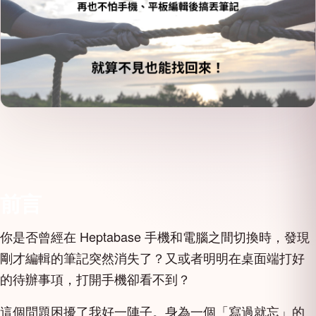
前言
你是否曾經在 Heptabase 手機和電腦之間切換時，發現
剛才編輯的筆記突然消失了？又或者明明在桌面端打好
的待辦事項，打開手機卻看不到？
這個問題困擾了我好一陣子。身為一個「寫過就忘」的