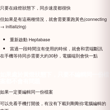
只要在綠燈狀態下，同步速度都很快
但如果是有這兩種情況，就會需要重跑黃色(connecting
→ initializing)
重新啟動 Heptabase
當過一段時間沒有使用的時候，就會和雲端斷訊
在手機等待同步需要大約30秒，電腦端則會快一點
如果處於黃燈狀態下，只要不編輯同一份檔
案都不會有問題
如果一定要編輯同一份檔案
可以先看手機打開後，有沒有下載到剛剛你電腦編輯的