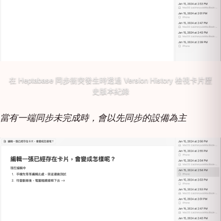
在 Heptabase 同步衝突發生時透過 Version History 檢視卡片歷
史版本紀錄
當有一端同步未完成時，會以先同步的設備為主