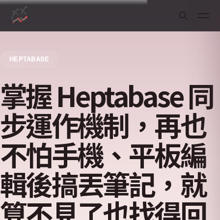
HEPTABASE
掌握 Heptabase 同
步運作機制，再也
不怕手機、平板編
輯後搞丟筆記，就
算不見了也找得回