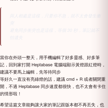
與人相處是這樣，只要你不急，就不太會發生衝
突
避免同步衝突也是這樣，等個 30 秒，筆記就不
怕遺失
當你在外頭一整天，用手機編輯了好多靈感、好多筆
記，回到家打開 Heptabase 電腦端顯示黃燈跟紅燈時，
建議不要馬上編輯，先等待同步
等好久一直沒有亮綠燈的話，建議 cmd + R 或者關閉重
開，不過 Heptabase 同步速度都很快，也不太會有卡住
的情形啦！
希望這篇文章能夠讓大家的筆記跟版本都不再丟失，也