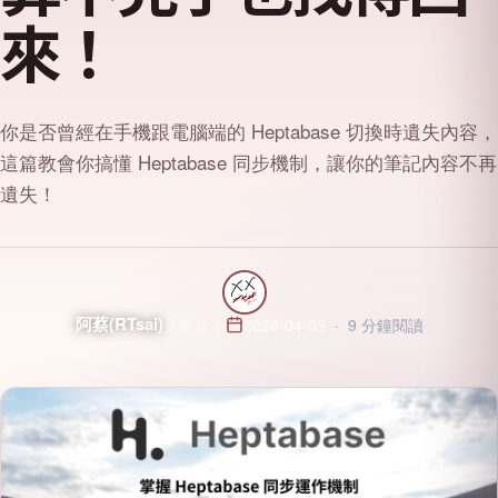
來！
你是否曾經在手機跟電腦端的 Heptabase 切換時遺失內容，
這篇教會你搞懂 Heptabase 同步機制，讓你的筆記內容不再
遺失！
阿蔡(RTsai)
2026-04-09
9 分鐘閱讀